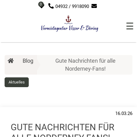
0
04932 / 9918090
☰
Blog
Gute Nachrichten für alle
Norderney-Fans!
Aktuelles
16.03.26
GUTE NACHRICHTEN FÜR