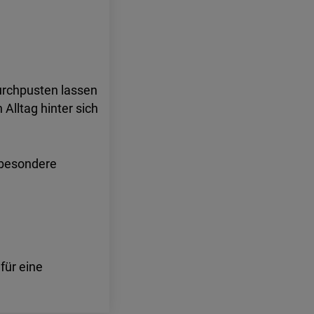
urchpusten lassen
Alltag hinter sich
 besondere
für eine