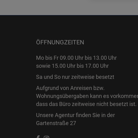
ÖFFNUNGZEITEN
Mo bis Fr 09.00 Uhr bis 13.00 Uhr
sowie 15.00 Uhr bis 17.00 Uhr
Sa und So nur zeitweise besetzt
Aufgrund von Anreisen bzw.
Wohnungsübergaben kann es vorkomme
dass das Büro zeitweise nicht besetzt ist.
Unsere Agentur finden Sie in der
Gartenstraße 27