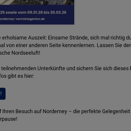
 erholsame Auszeit: Einsame Strände, sich mal richtig d
mal von einer anderen Seite kennenlernen. Lassen Sie den 
ische Nordseeluft!
 teilnehmenden Unterkünfte und sichern Sie sich dieses
os gibt es hier:
!
f Ihren Besuch auf Norderney – die perfekte Gelegenheit 
rpause!