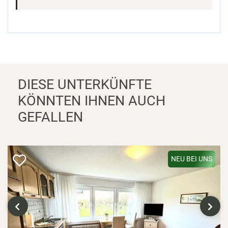
DIESE UNTERKÜNFTE
KÖNNTEN IHNEN AUCH
GEFALLEN
NEU BEI UNS
‹
›