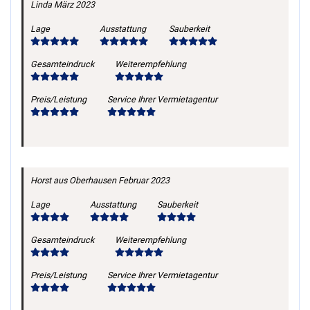
Linda
März 2023
Lage
Ausstattung
Sauberkeit
Gesamteindruck
Weiterempfehlung
Preis/Leistung
Service Ihrer Vermietagentur
Horst
aus Oberhausen
Februar 2023
Lage
Ausstattung
Sauberkeit
Gesamteindruck
Weiterempfehlung
Preis/Leistung
Service Ihrer Vermietagentur