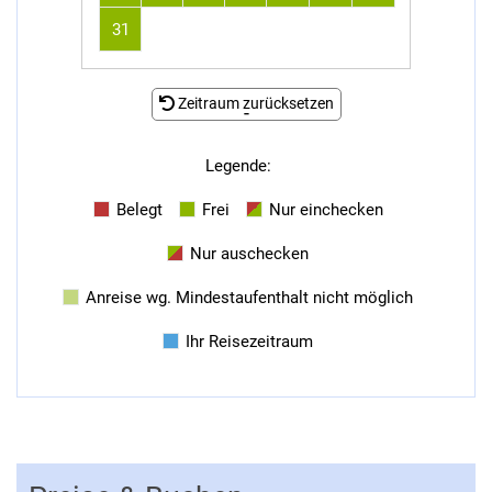
31
Zeitraum zurücksetzen
-
Legende
:
Belegt
Frei
Nur einchecken
Nur auschecken
Anreise wg. Mindestaufenthalt nicht möglich
Ihr Reisezeitraum