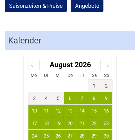
Saisonzeiten & Preise
Angebote
Kalender
August
2026
Mo
Di
Mi
Do
Fr
Sa
So
1
2
3
4
5
6
7
8
9
10
11
12
13
14
15
16
17
18
19
20
21
22
23
24
25
26
27
28
29
30