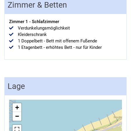
Zimmer & Betten
Zimmer
1
-
Schlafzimmer
Verdunkelungsmöglichkeit
Kleiderschrank
1
Doppelbett
-
Bett mit offenem Fußende
1
Etagenbett
-
erhöhtes Bett
-
nur für Kinder
Lage
+
−