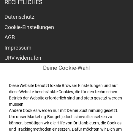
RECHTLICHES
Datenschutz
Cookie-Einstellungen
AGB
Impressum
URV widerrufen
Deine Cookie-Wahl
NEWSLETTER
Diese Website benutzt lokale Browser Einstellungen und auf
Bleiben Sie auf dem Laufenden und abonnieren Sie
diese Website beschränkte Cookies, die für den technischen
unseren Newsletter.
Betrieb der Website erforderlich sind und stets gesetzt werden
müssen.
Andere Cookies werden nur mit Deiner Zustimmung gesetzt.
Um unser Marketing-Budget jedoch sinnvoll einsetzen zu
können, benötigen wir die Hilfe von Drittanbietern, die Cookies
und Trackingmethoden einsetzen. Dafür möchten wir Dich um