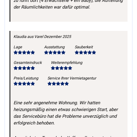
zu fünft dort (4 Erwachsene + ein Baby), die Aufteilung
der Räumlichkeiten war dafür optimal.
Klaudia
aus Varel
Dezember 2025
Lage
Ausstattung
Sauberkeit
Gesamteindruck
Weiterempfehlung
Preis/Leistung
Service Ihrer Vermietagentur
Eine sehr angenehme Wohnung. Wir hatten
heizungsmäßig einen etwas schwierigen Start, aber
das Servicebüro hat die Probleme unverzüglich und
erfolgreich behoben.