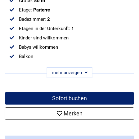
Größe
:
80 m
Etage
:
Parterre
Badezimmer
:
2
Etagen in der Unterkunft
:
1
Kinder sind willkommen
Babys willkommen
Balkon
mehr anzeigen
Sofort buchen
Merken