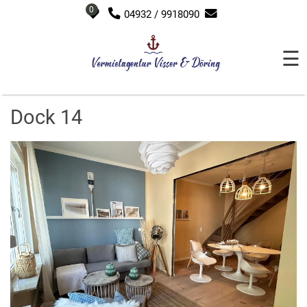
0
04932 / 9918090
☰
Dock 14