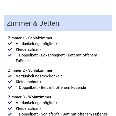
Zimmer & Betten
Zimmer
1
-
Schlafzimmer
Verdunkelungsmöglichkeit
Kleiderschrank
1
Doppelbett
-
Boxspringbett
-
Bett mit offenem
Fußende
Zimmer
2
-
Schlafzimmer
Verdunkelungsmöglichkeit
Kleiderschrank
1
Doppelbett
-
Bett mit offenem Fußende
Zimmer
3
-
Wohnzimmer
Verdunkelungsmöglichkeit
Kleiderschrank
1
Doppelbett
-
Schlafsofa
-
Bett mit offenem Fußende