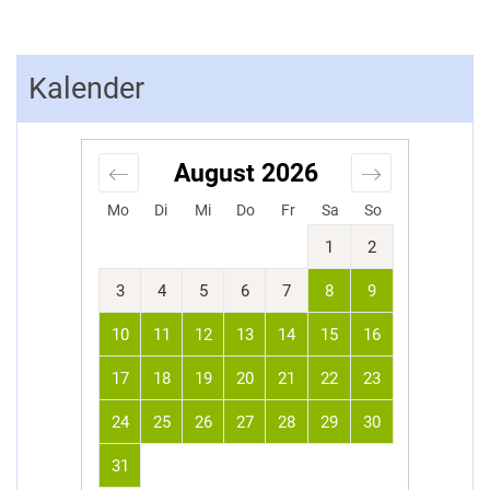
Kalender
August
2026
Mo
Di
Mi
Do
Fr
Sa
So
1
2
3
4
5
6
7
8
9
10
11
12
13
14
15
16
17
18
19
20
21
22
23
24
25
26
27
28
29
30
31