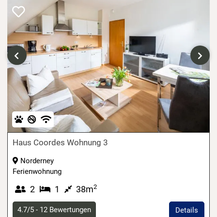
‹
›
Haus Coordes Wohnung 3
Norderney
Ferienwohnung
2
2
1
38m
4.7/5 -
12
Bewertungen
Details